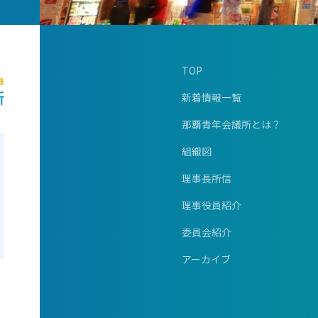
TOP
新着情報一覧
那覇青年会議所とは？
組織図
理事長所信
理事役員紹介
委員会紹介
アーカイブ