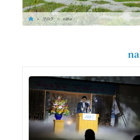
ブログ
naha
na