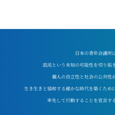
日本の青年会議所
混沌という未知の可能性を切り拓
個人の自立性と社会の公共性
生き生きと協和する確かな時代を築くため
率先して行動することを宣言す