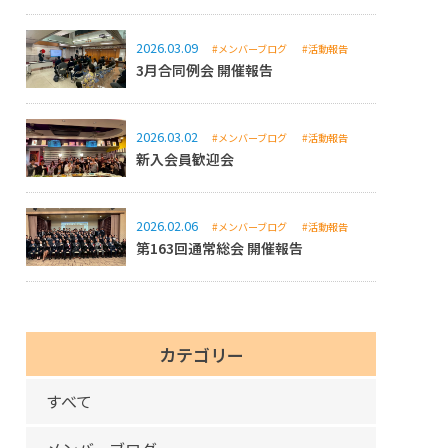
2026.03.09
#メンバーブログ
#活動報告
3月合同例会 開催報告
2026.03.02
#メンバーブログ
#活動報告
新入会員歓迎会
2026.02.06
#メンバーブログ
#活動報告
第163回通常総会 開催報告
カテゴリー
すべて