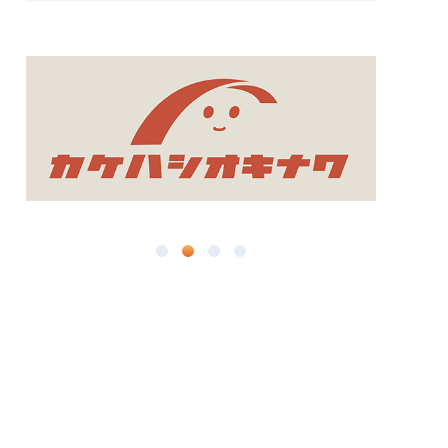
11月
7月
12月
7月
5月
10月
6月
11月
6月
4月
9月
5月
3月
3月
8月
4月
1月
2月
7月
3月
1月
6月
2月
5月
1月
4月
3月
2月
1月