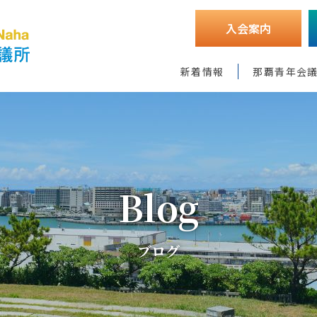
入会案内
新着情報
那覇青年会
Blog
ブログ