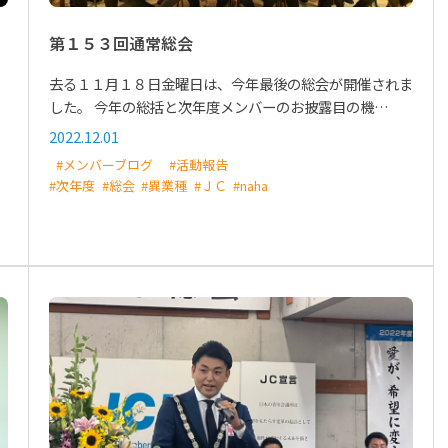
第１５３回通常総会
去る１１月１８日金曜日は、今年最後の総会が開催されま
した。 今年の総括と次年度メンバーのお披露目の機…
2022.12.01
#メンバーブログ
#活動報告
#次年度
#総会
#異業種
#ＪＣ
#naha