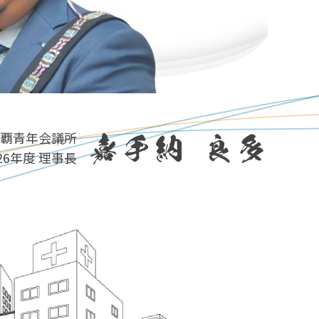
覇青年会議所
嘉手納 良多
026年度 理事長