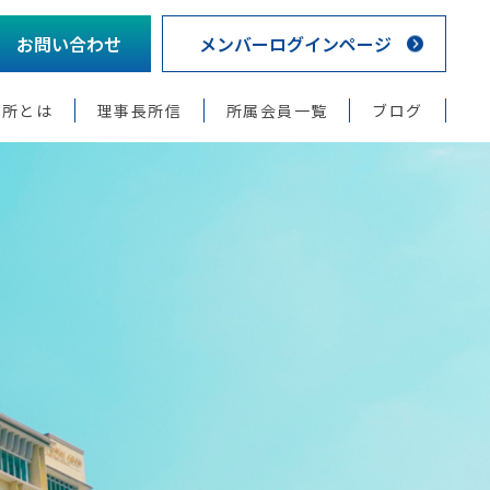
お問い合わせ
メンバーログインページ
議所とは
理事長所信
所属会員一覧
ブログ