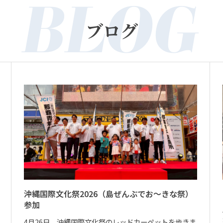
BLOG
ブログ
沖縄国際文化祭2026（島ぜんぶでお～きな祭）
参加
4月26日、沖縄国際文化祭のレッドカーペットを歩きま