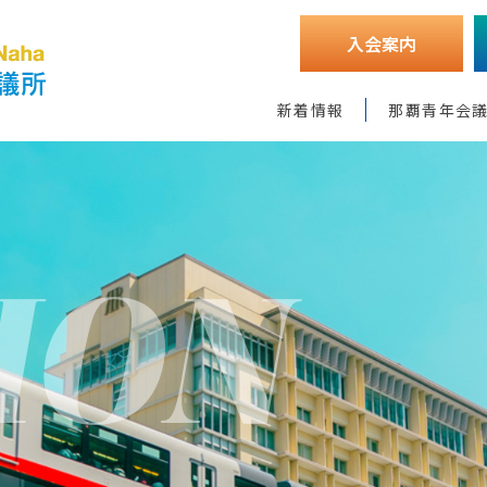
入会案内
新着情報
那覇青年会
I
O
N