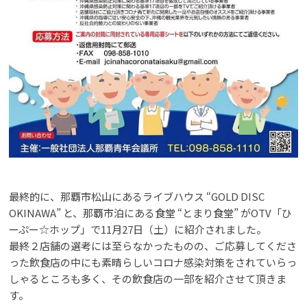
最終的に、那覇市松山にあるライブハウス “GOLD DISC
OKINAWA” と、那覇市泊にある食堂 “とまり食堂” がOTV「ひ
ーぷー☆ホップ」で11月27日（土）に紹介されました。
最終２店舗の選考には至らなかったものの、ご応募してくださ
った飲食店の中にも素晴らしいコロナ感染対策をされていらっ
しゃるところも多く、その飲食店の一部を紹介させて頂きま
す。