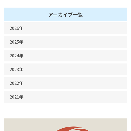
アーカイブ一覧
2026年
5月
2025年
4月
11月
2024年
3月
10月
2月
12月
2023年
9月
1月
11月
8月
10月
2022年
10月
7月
9月
8月
12月
2021年
6月
8月
7月
11月
5月
7月
12月
6月
10月
4月
6月
11月
5月
9月
3月
3月
4月
8月