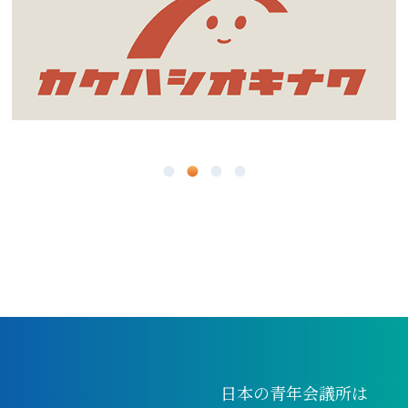
2月
1月
3月
7月
1月
2月
6月
1月
5月
4月
3月
2月
1月
日本の青年会議所は