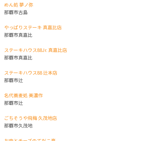
めん処 夢ノ弥
那覇市古島
やっぱりステーキ 真嘉比店
那覇市真嘉比
ステーキハウス88Jr. 真嘉比店
那覇市真嘉比
ステーキハウス88 辻本店
那覇市辻
名代蕎麦処 美濃作
那覇市辻
ごちそうや飛梅 久茂地店
那覇市久茂地
お肉とチーズのてだこ亭