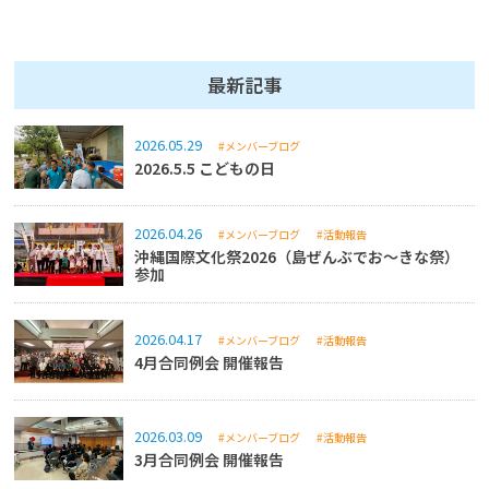
最新記事
2026.05.29
#メンバーブログ
2026.5.5 こどもの日
2026.04.26
#メンバーブログ
#活動報告
沖縄国際文化祭2026（島ぜんぶでお～きな祭）
参加
2026.04.17
#メンバーブログ
#活動報告
4月合同例会 開催報告
2026.03.09
#メンバーブログ
#活動報告
3月合同例会 開催報告