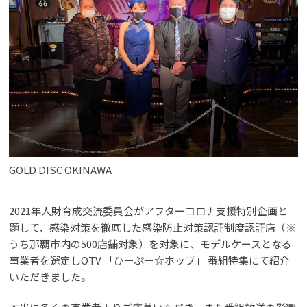
GOLD DISC OKINAWA
2021年人財育成交流委員会がアフターコロナ支援特別企画と
題して、感染対策を徹底した感染防止対策認証制度認証店（※
うち那覇市内の500店舗対象）を対象に、モデルケースとなる
事業者を選定しOTV 「ひーぷー☆ホップ」 番組特集にて紹介
いただきました。