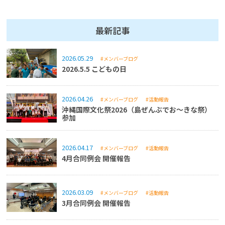
最新記事
2026.05.29
#メンバーブログ
2026.5.5 こどもの日
2026.04.26
#メンバーブログ
#活動報告
沖縄国際文化祭2026（島ぜんぶでお～きな祭）
参加
2026.04.17
#メンバーブログ
#活動報告
4月合同例会 開催報告
2026.03.09
#メンバーブログ
#活動報告
3月合同例会 開催報告