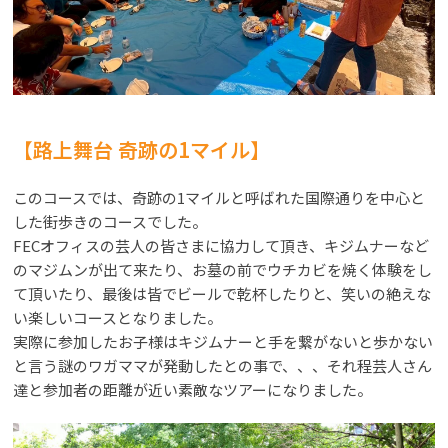
【路上舞台 奇跡の1マイル】
このコースでは、奇跡の1マイルと呼ばれた国際通りを中心と
した街歩きのコースでした。
FECオフィスの芸人の皆さまに協力して頂き、キジムナーなど
のマジムンが出て来たり、お墓の前でウチカビを焼く体験をし
て頂いたり、最後は皆でビールで乾杯したりと、笑いの絶えな
い楽しいコースとなりました。
実際に参加したお子様はキジムナーと手を繋がないと歩かない
と言う謎のワガママが発動したとの事で、、、それ程芸人さん
達と参加者の距離が近い素敵なツアーになりました。