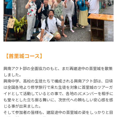
【首里城コース】
興南アクト部の全面協力のもと、まだ再建途中の首里城を散策
しました。
興南中学、高校の生徒たちで構成される興南アクト部は、日頃
は全国各地より修学旅行で来た生徒を対象に首里城のツアーガ
イドとして活動しているとの事で、各地のJCメンバーを相手に
も堂々とした立ち振る舞いに、次世代への頼もしい安心感を感
じる事が出来ました。
そして参加者の皆様も、建設途中の首里城の姿をしっかりと目