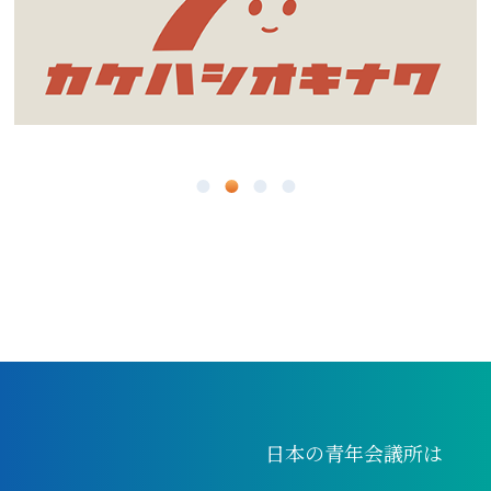
3月
7月
1月
2月
6月
1月
5月
4月
3月
2月
1月
日本の青年会議所は