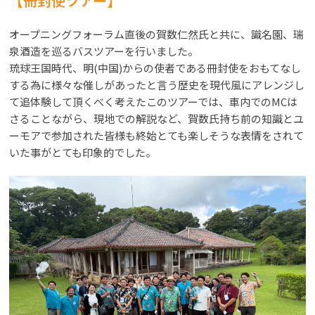
【冊封使ツアー】
オープニングフォーラム直後の賀数仁然氏と共に、識名園、瑞
泉酒造を巡るバスツアーを行いました。
琉球王国時代、明(中国)からの使者である冊封使をおもてなし
する為に様々な催しがあったと言う歴史を現代風にアレンジし
て追体験して頂くべく考えたこのツアーでは、車内でのMCは
さることながら、現地での解説など、賀数氏持ち前の知識とユ
ーモアで参加された皆様も終始とても楽しそうな表情をされて
いた事がとても印象的でした。