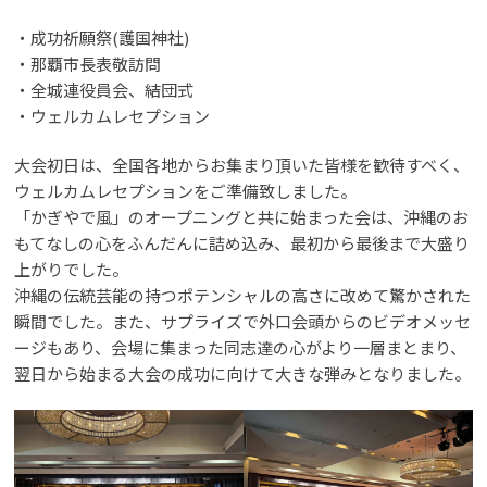
・成功祈願祭(護国神社)
・那覇市長表敬訪問
・全城連役員会、結団式
・ウェルカムレセプション
大会初日は、全国各地からお集まり頂いた皆様を歓待すべく、
ウェルカムレセプションをご準備致しました。
「かぎやで風」のオープニングと共に始まった会は、沖縄のお
もてなしの心をふんだんに詰め込み、最初から最後まで大盛り
上がりでした。
沖縄の伝統芸能の持つポテンシャルの高さに改めて驚かされた
瞬間でした。また、サプライズで外口会頭からのビデオメッセ
ージもあり、会場に集まった同志達の心がより一層まとまり、
翌日から始まる大会の成功に向けて大きな弾みとなりました。