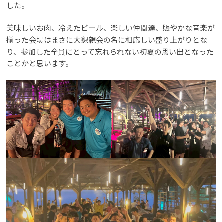
した。
美味しいお肉、冷えたビール、楽しい仲間達、賑やかな音楽が
揃った会場はまさに大懇親会の名に相応しい盛り上がりとな
り、参加した全員にとって忘れられない初夏の思い出となった
ことかと思います。