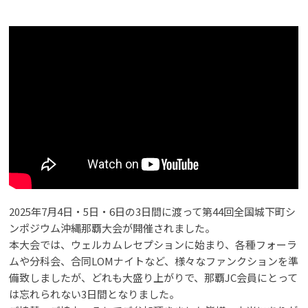
2025年7月4日・5日・6日の3日間に渡って第44回全国城下町シ
ンポジウム沖縄那覇大会が開催されました。
本大会では、ウェルカムレセプションに始まり、各種フォーラ
ムや分科会、合同LOMナイトなど、様々なファンクションを準
備致しましたが、どれも大盛り上がりで、那覇JC会員にとって
は忘れられない3日間となりました。