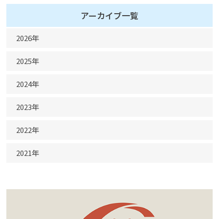
アーカイブ一覧
2026年
5月
2025年
4月
11月
2024年
3月
10月
2月
12月
2023年
9月
1月
11月
8月
10月
2022年
10月
7月
9月
8月
12月
2021年
6月
8月
7月
11月
5月
7月
12月
6月
10月
4月
6月
11月
5月
9月
3月
3月
4月
8月
2月
1月