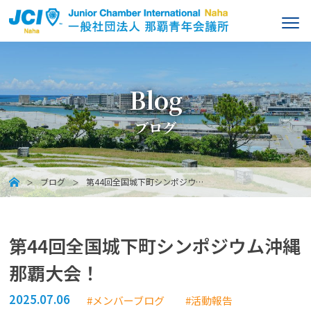
Blog
ブログ
ブログ
第44回全国城下町シンポジウ…
第44回全国城下町シンポジウム沖縄
那覇大会！
2025.07.06
#メンバーブログ
#活動報告