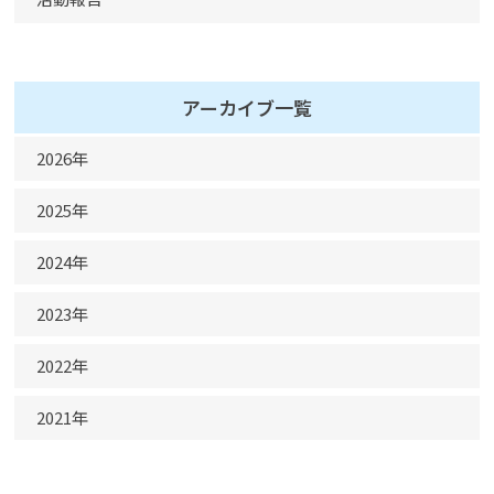
アーカイブ一覧
2026年
5月
2025年
4月
11月
2024年
3月
10月
2月
12月
2023年
9月
1月
11月
8月
10月
2022年
10月
7月
9月
8月
12月
2021年
6月
8月
7月
11月
5月
7月
12月
6月
10月
4月
6月
11月