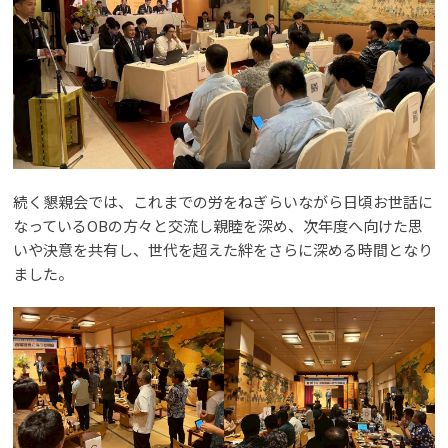
続く懇親会では、これまでの労をねぎらいながら日頃お世話に
なっているOBの方々と交流し親睦を深め、次年度へ向けた思
いや決意を共有し、世代を超えた絆をさらに深める時間となり
ました。