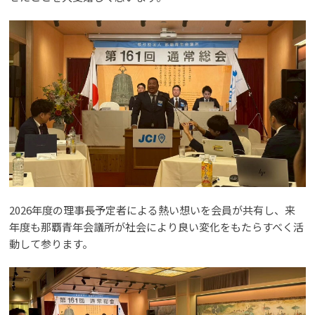
2026年度の理事長予定者による熱い想いを会員が共有し、来
年度も那覇青年会議所が社会により良い変化をもたらすべく活
動して参ります。