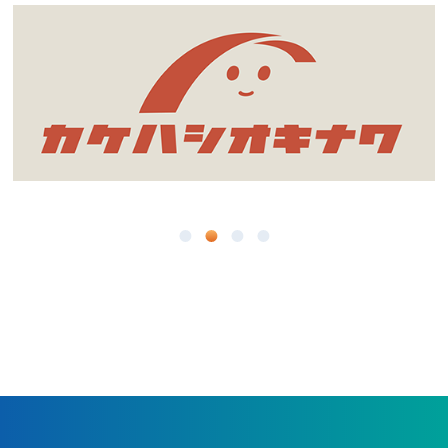
5月
9月
3月
3月
4月
8月
2月
1月
3月
7月
1月
2月
6月
1月
5月
4月
3月
2月
1月