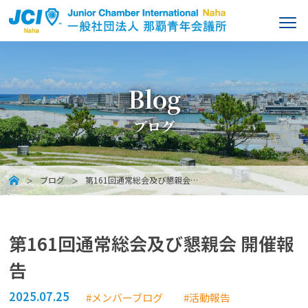
Blog
ブログ
ブログ
第161回通常総会及び懇親会…
第161回通常総会及び懇親会 開催報
告
2025.07.25
#メンバーブログ
#活動報告