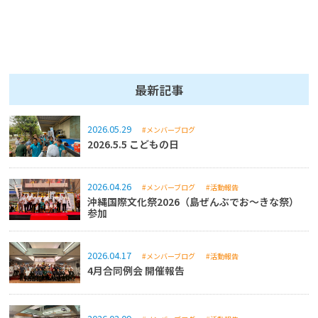
最新記事
2026.05.29
#メンバーブログ
2026.5.5 こどもの日
2026.04.26
#メンバーブログ
#活動報告
沖縄国際文化祭2026（島ぜんぶでお～きな祭）
参加
2026.04.17
#メンバーブログ
#活動報告
4月合同例会 開催報告