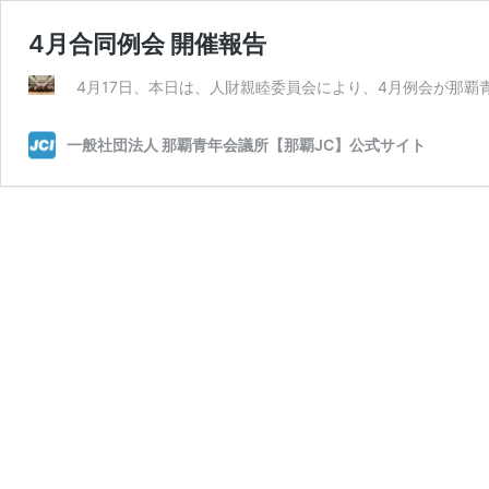
4月合同例会 開催報告
4月17日、本日は、人財親睦委員会により、4月例会が那覇
一般社団法人 那覇青年会議所【那覇JC】公式サイト